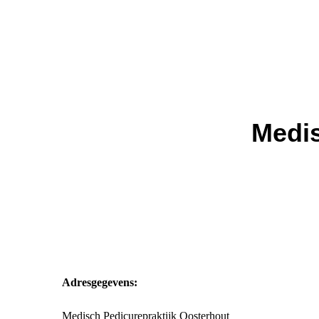
Medis
Adresgegevens:
Medisch Pedicurepraktijk Oosterhout