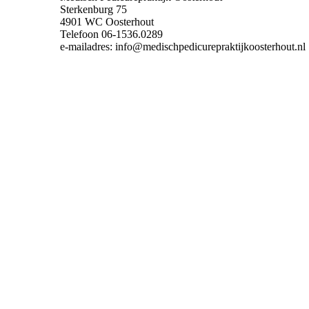
Sterkenburg 75
4901 WC Oosterhout
Telefoon 06-1536.0289
e-mailadres: info@medischpedicurepraktijkoosterhout.nl