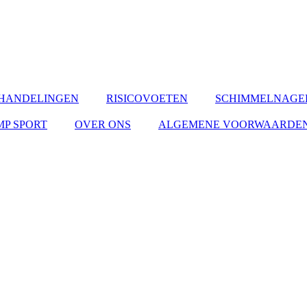
HANDELINGEN
RISICOVOETEN
SCHIMMELNAGE
MP SPORT
OVER ONS
ALGEMENE VOORWAARDE