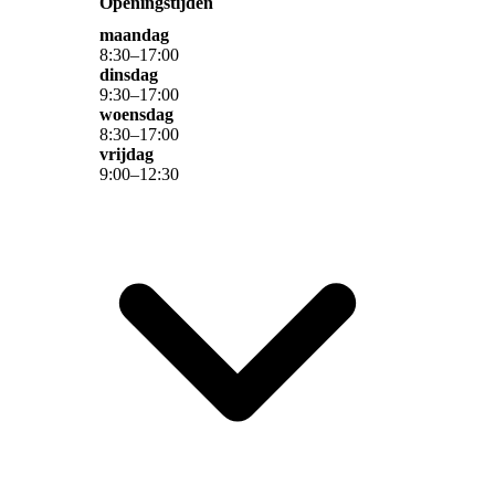
Openingstijden
maandag
8
:
30
–
17
:
00
dinsdag
9
:
30
–
17
:
00
woensdag
8
:
30
–
17
:
00
vrijdag
9
:
00
–
12
:
30